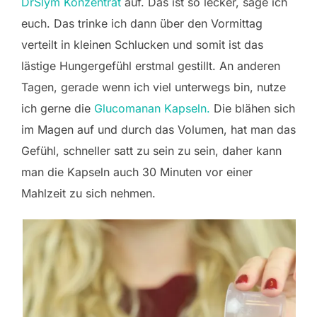
DrSlym Konzentrat
auf. Das ist so lecker, sage ich
euch. Das trinke ich dann über den Vormittag
verteilt in kleinen Schlucken und somit ist das
lästige Hungergefühl erstmal gestillt. An anderen
Tagen, gerade wenn ich viel unterwegs bin, nutze
ich gerne die
Glucomanan Kapseln.
Die blähen sich
im Magen auf und durch das Volumen, hat man das
Gefühl, schneller satt zu sein zu sein, daher kann
man die Kapseln auch 30 Minuten vor einer
Mahlzeit zu sich nehmen.