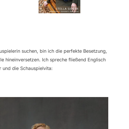
uspielerin suchen, bin ich die perfekte Besetzung,
e hineinversetzen. Ich spreche fließend Englisch
 und die Schauspielvita: