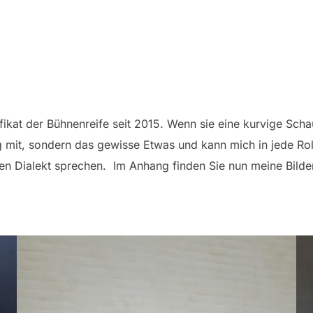
fikat der Bühnenreife seit 2015. Wenn sie eine kurvige Scha
g mit, sondern das gewisse Etwas und kann mich in jede Roll
n Dialekt sprechen. Im Anhang finden Sie nun meine Bilder