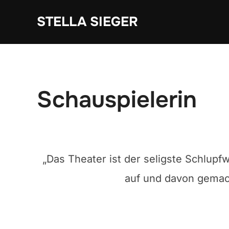
Zum
STELLA SIEGER
Inhalt
springen
Schauspielerin
„Das Theater ist der seligste Schlupfw
auf und davon gemach