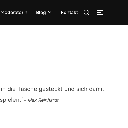
Suchen
Moderatorin
Blog
Kontakt
SEITENLE
nach:
h in die Tasche gesteckt und sich damit
spielen.“
–
Max Reinhardt