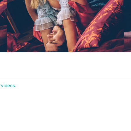
rvideos.