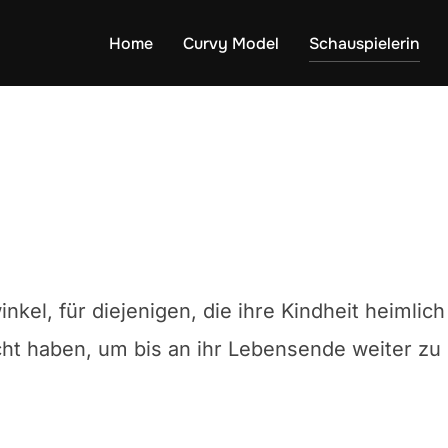
Home
Curvy Model
Schauspielerin
inkel, für diejenigen, die ihre Kindheit heimlic
t haben, um bis an ihr Lebensende weiter zu 