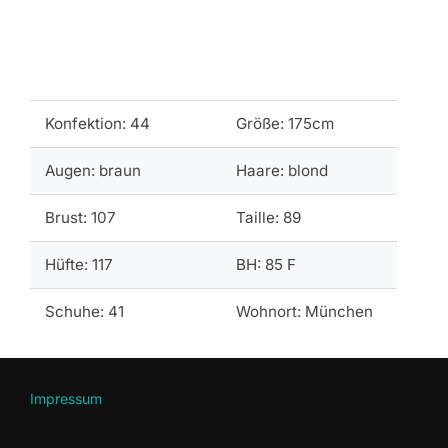
Konfektion: 44
Größe: 175cm
Augen: braun
Haare: blond
Brust: 107
Taille: 89
Hüfte: 117
BH: 85 F
Schuhe: 41
Wohnort: München
Impressum