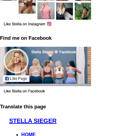
Find me on Facebook
Translate this page
Zum
STELLA SIEGER
Inhalt
springen
HOME