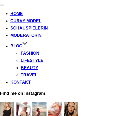
Navigation
umschalten
HOME
CURVY MODEL
SCHAUSPIELERIN
MODERATORIN
BLOG
FASHION
LIFESTYLE
BEAUTY
TRAVEL
KONTAKT
Find me on Instagram