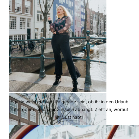
Egal in welcher Stadt ihr gerade seid, ob ihr in den Urlaub
fahrt oder einfach nur zuhause abhängt: Zieht an, worauf
ihr Lust habt!