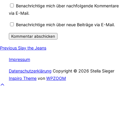
Benachrichtige mich über nachfolgende Kommentare
via E-Mail.
Benachrichtige mich über neue Beiträge via E-Mail.
Beitragsnavigation
Previous
Previous
Slay the Jeans
Impressum
Datenschutzerklärung
Copyright © 2026 Stella Sieger
Inspiro Theme
von
WPZOOM
Scroll
to
top