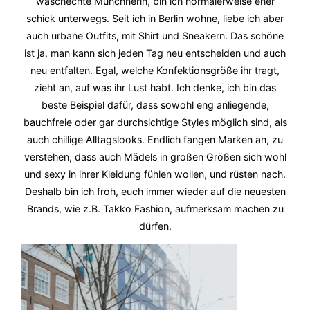
waschechte Münchnerin, bin ich normalerweise eher
schick unterwegs. Seit ich in Berlin wohne, liebe ich aber
auch urbane Outfits, mit Shirt und Sneakern. Das schöne
ist ja, man kann sich jeden Tag neu entscheiden und auch
neu entfalten. Egal, welche Konfektionsgröße ihr tragt,
zieht an, auf was ihr Lust habt. Ich denke, ich bin das
beste Beispiel dafür, dass sowohl eng anliegende,
bauchfreie oder gar durchsichtige Styles möglich sind, als
auch chillige Alltagslooks. Endlich fangen Marken an, zu
verstehen, dass auch Mädels in großen Größen sich wohl
und sexy in ihrer Kleidung fühlen wollen, und rüsten nach.
Deshalb bin ich froh, euch immer wieder auf die neuesten
Brands, wie z.B. Takko Fashion, aufmerksam machen zu
dürfen.