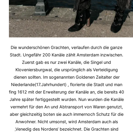
Die wunderschönen Grachten, verlaufen durch die ganze
Stadt. Ungefähr 200 Kanäle zählt Amsterdam
inzwischen.
Zuerst gab es nur zwei Kanäle, die Singel und
Kloveniersburgwal, die ursprünglich als Verteidigung
dienen sollten. Im sogenannten Goldenen Zeitalter der
Niederlande(17.Jahrhundert) , florierte die Stadt und man
fing 1612 mit der Erweiterung der Kanäle an, die bereits 40
Jahre später fertiggestellt wurden. Nun wurden die Kanäle
vermehrt für den An und Abtransport von Waren genutzt,
aber gleichzeitig boten sie auch immernoch Schutz für die
Anwohner. Nicht umsonst, wird Amsterdam auch als
‚Venedig des Nordens‘ bezeichnet. Die Grachten sind