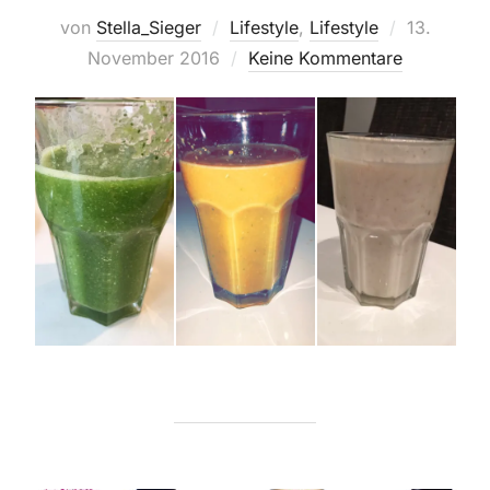
Veröffentl
von
Stella_Sieger
Lifestyle
,
Lifestyle
13.
am
November 2016
Keine Kommentare