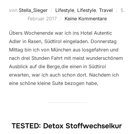
Veröff
von
Stella_Sieger
Lifestyle
,
Lifestyle
,
Travel
5.
am
Februar 2017
Keine Kommentare
Übers Wochenende war ich ins Hotel Autentic
Adler in Rasen, Südtirol eingeladen. Donnerstag
Mittag bin ich von München aus losgefahren und
nach drei Stunden Fahrt mit meist wunderschönem
Ausblick auf die Berge,die einen in Südtirol
erwarten, war ich auch schon dort. Nachdem ich
eine schöne kleine Suite bezogen habe,
TESTED: Detox Stoffwechselkur