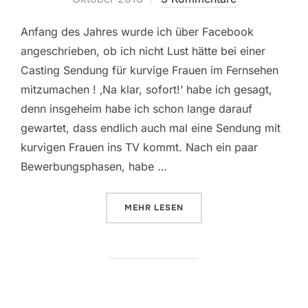
Anfang des Jahres wurde ich über Facebook
angeschrieben, ob ich nicht Lust hätte bei einer
Casting Sendung für kurvige Frauen im Fernsehen
mitzumachen ! ‚Na klar, sofort!‘ habe ich gesagt,
denn insgeheim habe ich schon lange darauf
gewartet, dass endlich auch mal eine Sendung mit
kurvigen Frauen ins TV kommt. Nach ein paar
Bewerbungsphasen, habe …
ÜBER „MEINE ZEIT BEI CURVY S
MEHR
LESEN